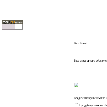
Ваш E-mail:
Ваш ответ автору объявле
Введите изображенный на к
Продублировать по S