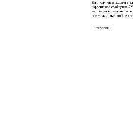
Для получение пользовате
корректного сообщения S
не следует вставлять пусты
писать длинные сообщения.