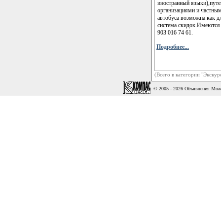
иностранный языки),путе
организациями и частны
автобуса возможна как д
система скидок.Имеются 
903 016 74 61.
Подробнее...
(Всего в категории "Экскур
© 2005 - 2026 Объявления Мож