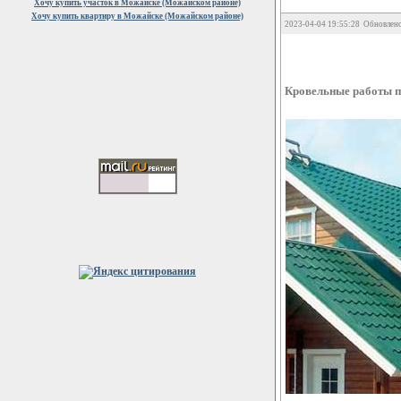
Хочу купить участок в Можайске (Можайском районе)
Хочу купить квартиру в Можайске (Можайском районе)
2023-04-04 19:55:28 Обновлено
Кровельные работы п