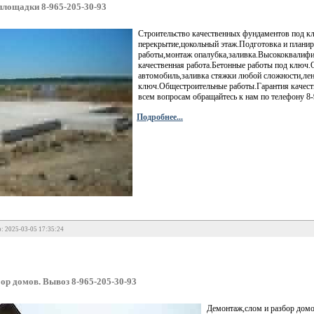
площадки 8-965-205-30-93
Строительство качественных фундаментов под к
перекрытие,цокольный этаж.Подготовка и планир
работы,монтаж опалубка,заливка.Высококвалифи
качественная работа.Бетонные работы под ключ
автомобиль,заливка стяжки любой сложности,лен
ключ.Общестроительные работы.Гарантия качества
всем вопросам обращайтесь к нам по телефону 8
Подробнее...
: 2025-03-05 17:35:24
ор домов. Вывоз 8-965-205-30-93
Демонтаж,слом и разбор домов