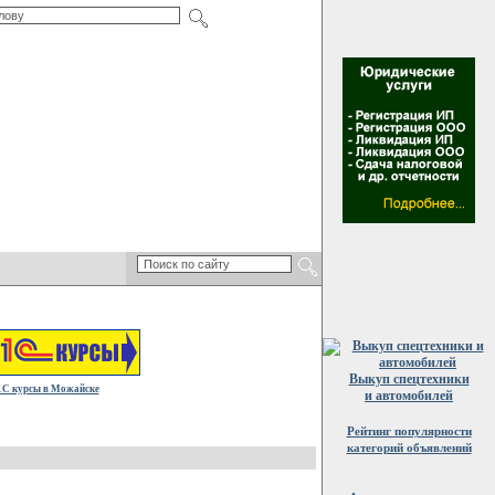
Выкуп спецтехники
1С курсы в Можайске
и автомобилей
Рейтинг популярности
категорий объявлений