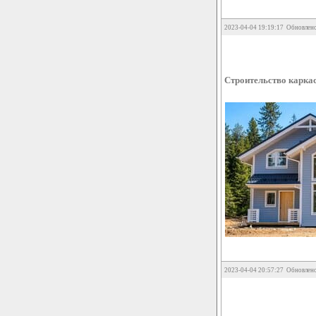
2023-04-04 19:19:17 Обновлено
Строительство карка
2023-04-04 20:57:27 Обновлено