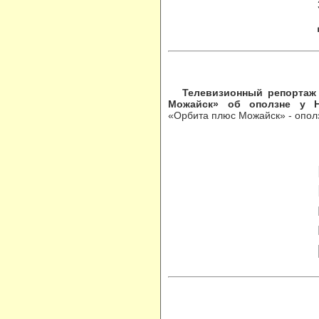
Телевизионный репортаж
Можайск» об оползне у Н
«Орбита плюс Можайск» - опо