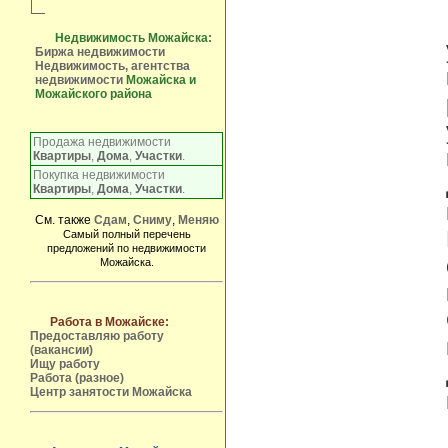
Недвижимость Можайска:
Биржа недвижимости
Недвижимость, агентства
недвижимости
Можайска и
Можайского района
Продажа недвижимости
Квартиры
,
Дома
,
Участки
.
Покупка недвижимости
Квартиры
,
Дома
,
Участки
.
См. также
Сдам
,
Сниму
,
Меняю
Самый полный перечень
предложений по недвижимости
Можайска.
Работа в Можайске:
Предоставляю работу
(вакансии)
Ищу работу
Работа (разное)
Центр занятости Можайска