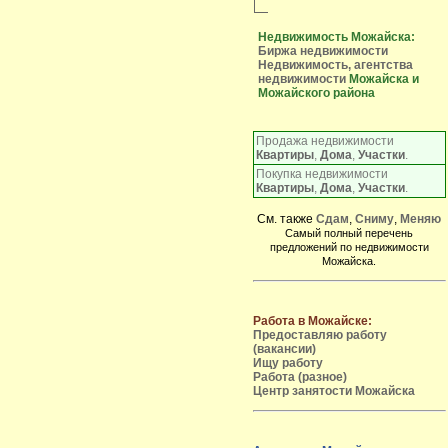
Недвижимость Можайска:
Биржа недвижимости
Недвижимость, агентства
недвижимости
Можайска и
Можайского района
Продажа недвижимости
Квартиры
,
Дома
,
Участки
.
Покупка недвижимости
Квартиры
,
Дома
,
Участки
.
См. также
Сдам
,
Сниму
,
Меняю
Самый полный перечень
предложений по недвижимости
Можайска.
Работа в Можайске:
Предоставляю работу
(вакансии)
Ищу работу
Работа (разное)
Центр занятости Можайска