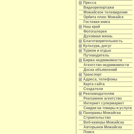
Пресса
Видеорепортажи
Можайское телевидение
Орбита плюс Можайск
Гостевая книга
Наш край
Фотогалерея
Духовная жизнь
Благотворительность
Культура, досуг
Туризм и отдых
Путеводитель
Биржа недвижимости
Агентство недвижимости
Доска объявлений
Транспорт
Адреса, телефоны
Карта сайта
Создатели
Рекламодателям
Рекламное агентство
Интернет супермаркет
Скидки на товары и услуги
Панорамы Можайска
Строительство
Веб-камеры Можайска
Авторынок Можайска
Поиск