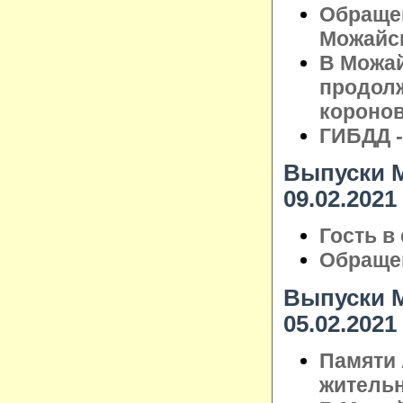
Обраще
Можайск
В Можай
продолж
короно
ГИБДД -
Выпуски М
09.02.2021
Гость в
Обращен
Выпуски М
05.02.2021
Памяти 
житель