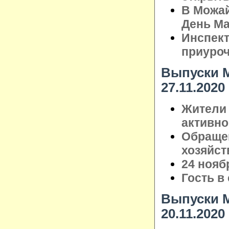
В Можай
День М
Инспек
приуроч
Выпуски М
27.11.2020
Жители 
активно
Обращен
хозяйст
24 нояб
Гость в
Выпуски М
20.11.2020