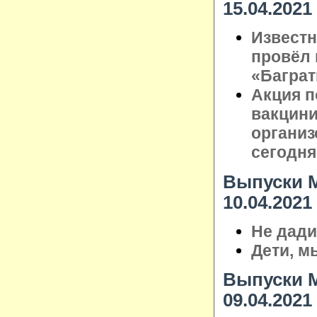
15.04.2021
Известн
провёл 
«Баграт
Акция п
вакцини
организ
сегодня
Выпуски М
10.04.2021
Не дади
Дети, м
Выпуски М
09.04.2021