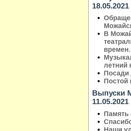
18.05.2021
Обраще
Можайск
В Можа
театрал
времен.
Музыкал
летний
Посади 
Постой 
Выпуски М
11.05.2021
Память 
Спасибо
Наши ул