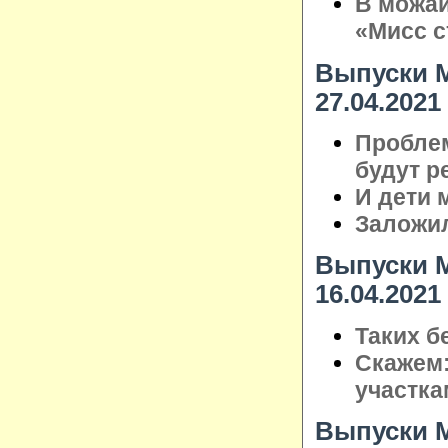
В можай
«Мисс с
Выпуски М
27.04.2021
Пробле
будут р
И дети 
Заложил
Выпуски М
16.04.2021
Таких б
Скажем:
участка
Выпуски М