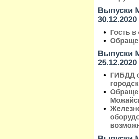
Выпуски М
30.12.2020
Гость в
Обращен
Выпуски М
25.12.2020
ГИБДД о
городск
Обраще
Можайск
Железн
оборуд
возмож
Выпуски М