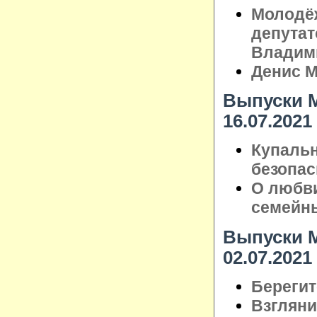
Молодёж
депутат
Владим
Денис М
Выпуски М
16.07.2021
Купальн
безопас
О любви
семейн
Выпуски М
02.07.2021
Берегит
Взглянит