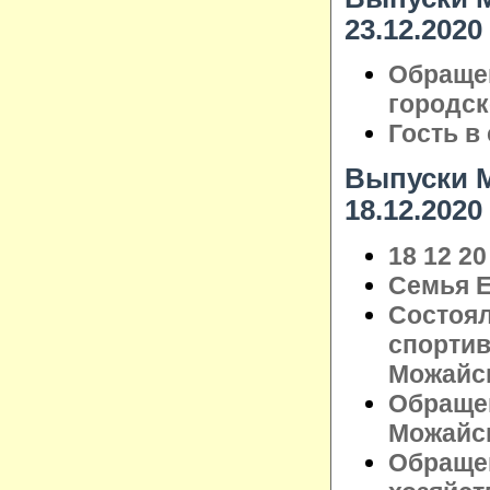
23.12.2020
Обраще
городск
Гость в
Выпуски М
18.12.2020
18 12 20
Семья Е
Состоя
спортив
Можайск
Обраще
Можайск
Обращен