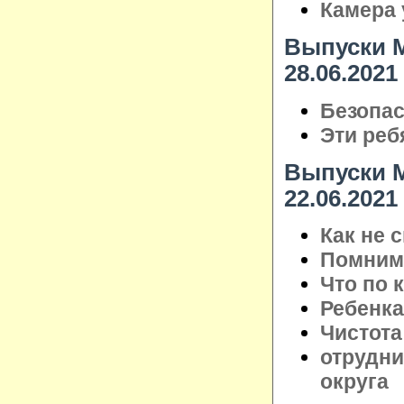
Камера 
Выпуски М
28.06.2021
Безопас
Эти реб
Выпуски М
22.06.2021
Как не 
Помним 
Что по 
Ребенка
Чистота
отрудни
округа