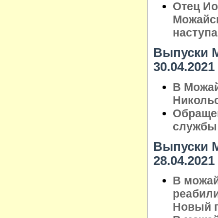
Отец Ио
Можайск
наступ
Выпуски М
30.04.2021
В Можай
Николь
Обращен
службы
Выпуски М
28.04.2021
В можай
реабили
Новый 