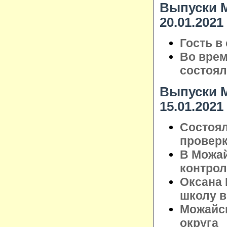
Выпуски М
20.01.2021
Гость в
Во врем
состоял
Выпуски М
15.01.2021
Состоял
проверк
В Можай
контрол
Оксана
школу в
Можайск
округа