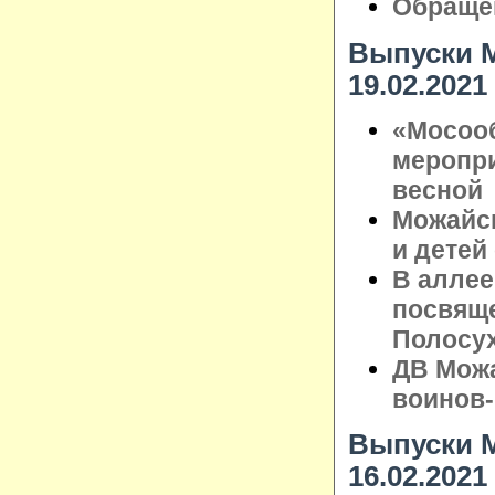
Обращен
Выпуски М
19.02.2021
«Мосоо
меропри
весной
Можайс
и детей
В аллее
посвящ
Полосу
ДВ Можа
воинов
Выпуски М
16.02.2021