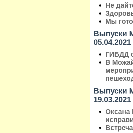
Не дайт
Здоровь
Мы гото
Выпуски М
05.04.2021
ГИБДД о
В Можай
меропри
пешехо
Выпуски М
19.03.2021
Оксана 
исправ
Встреча