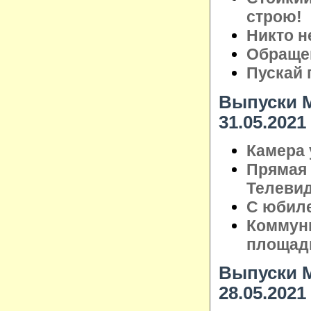
строю!
Никто н
Обращен
Пускай 
Выпуски М
31.05.2021
Камера 
Прямая 
Телеви
С юбил
Коммуни
площад
Выпуски М
28.05.2021