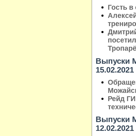
Гость в
Алексе
трениро
Дмитрий
посетил
Тропар
Выпуски М
15.02.2021
Обраще
Можайск
Рейд Г
техниче
Выпуски М
12.02.2021