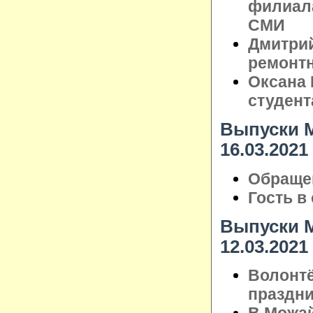
филиал
СМИ
Дмитрий
ремонтн
Оксана 
студент
Выпуски М
16.03.2021
Обращен
Гость в
Выпуски М
12.03.2021
Волонт
праздни