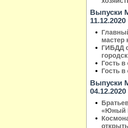
хозяйст
Выпуски М
11.12.2020
Главный
мастер 
ГИБДД о
городск
Гость в
Гость в
Выпуски М
04.12.2020
Братье
«Юный Г
Космона
открыты