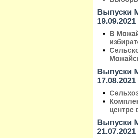
Выпуски М
19.09.2021
В Можай
избират
Сельско
Можайс
Выпуски М
17.08.2021
Сельхоз
Комплек
центре 
Выпуски М
21.07.2021