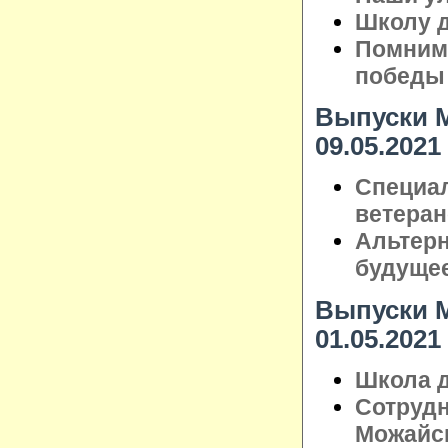
Школу д
Помним 
победы
Выпуски М
09.05.2021
Специа
ветера
Альтерн
будуще
Выпуски М
01.05.2021
Школа д
Сотрудн
Можайск