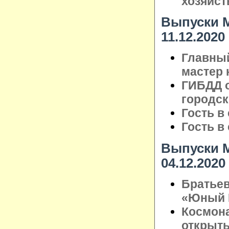
хозяйст
Выпуски М
11.12.2020
Главный
мастер 
ГИБДД о
городск
Гость в
Гость в
Выпуски М
04.12.2020
Братье
«Юный Г
Космона
открыты