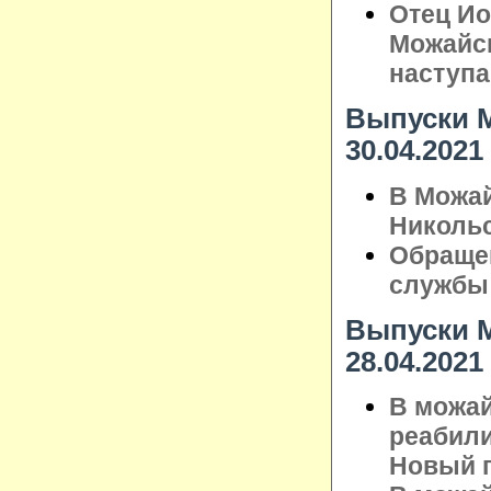
Отец Ио
Можайск
наступ
Выпуски М
30.04.2021
В Можай
Николь
Обращен
службы
Выпуски М
28.04.2021
В можай
реабили
Новый 