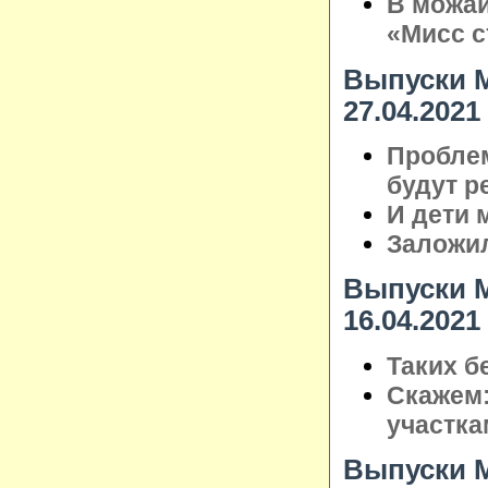
В можай
«Мисс с
Выпуски М
27.04.2021
Пробле
будут р
И дети 
Заложил
Выпуски М
16.04.2021
Таких б
Скажем:
участка
Выпуски М