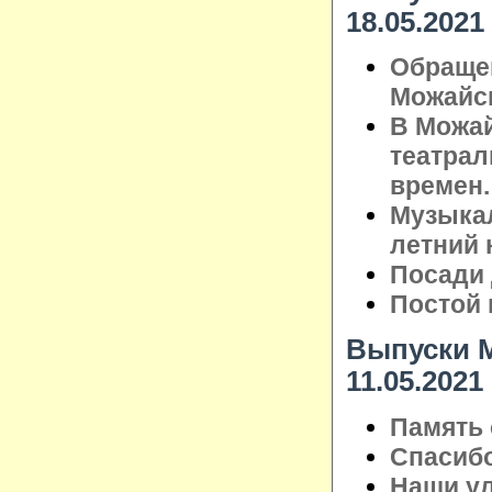
18.05.2021
Обраще
Можайск
В Можа
театрал
времен.
Музыкал
летний
Посади 
Постой 
Выпуски М
11.05.2021
Память 
Спасибо
Наши ул