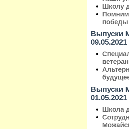
Школу д
Помним 
победы
Выпуски М
09.05.2021
Специа
ветера
Альтерн
будуще
Выпуски М
01.05.2021
Школа д
Сотрудн
Можайск