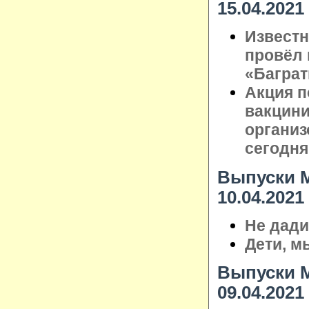
15.04.2021
Известн
провёл 
«Баграт
Акция п
вакцини
организ
сегодня
Выпуски М
10.04.2021
Не дади
Дети, м
Выпуски М
09.04.2021