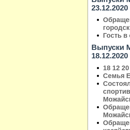
23.12.2020
Обраще
городск
Гость в
Выпуски М
18.12.2020
18 12 20
Семья Е
Состоя
спортив
Можайск
Обраще
Можайск
Обращен