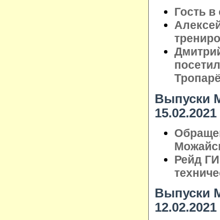
Гость в
Алексе
трениро
Дмитрий
посетил
Тропар
Выпуски М
15.02.2021
Обраще
Можайск
Рейд Г
техниче
Выпуски М
12.02.2021