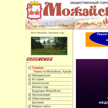
Фото Можайск. Времена года
Главная
Новости Можайска. Архив
Официально
История
Археология
Бизнес-гид
Будущее Можайска
Организации
Образование
Дачнику
Форум сайта