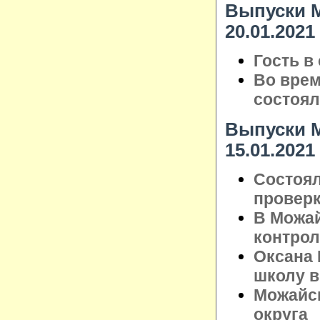
Выпуски М
20.01.2021
Гость в
Во врем
состоял
Выпуски М
15.01.2021
Состоял
проверк
В Можай
контрол
Оксана
школу в
Можайск
округа