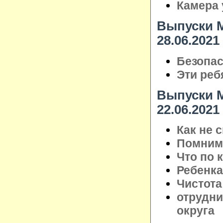
Камера 
Выпуски М
28.06.2021
Безопас
Эти реб
Выпуски М
22.06.2021
Как не 
Помним 
Что по 
Ребенка
Чистота
отрудни
округа