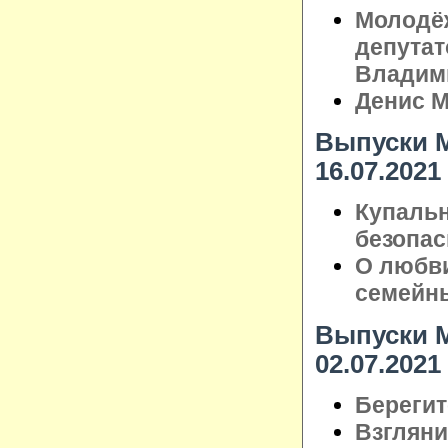
Молодёж
депутат
Владим
Денис М
Выпуски М
16.07.2021
Купальн
безопас
О любви
семейн
Выпуски М
02.07.2021
Берегит
Взглянит