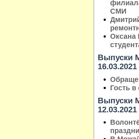
филиал
СМИ
Дмитрий
ремонтн
Оксана 
студент
Выпуски М
16.03.2021
Обращен
Гость в
Выпуски М
12.03.2021
Волонт
праздни