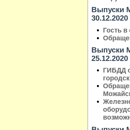
Выпуски М
30.12.2020
Гость в
Обращен
Выпуски М
25.12.2020
ГИБДД о
городск
Обраще
Можайск
Железн
оборуд
возмож
Выпуски М