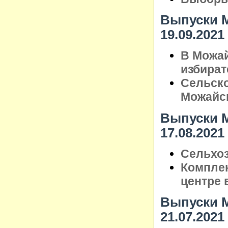
Выпуски М
19.09.2021
В Можай
избират
Сельско
Можайс
Выпуски М
17.08.2021
Сельхоз
Комплек
центре 
Выпуски М
21.07.2021