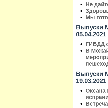
Не дайт
Здоровь
Мы гото
Выпуски М
05.04.2021
ГИБДД о
В Можай
меропри
пешехо
Выпуски М
19.03.2021
Оксана 
исправ
Встреча