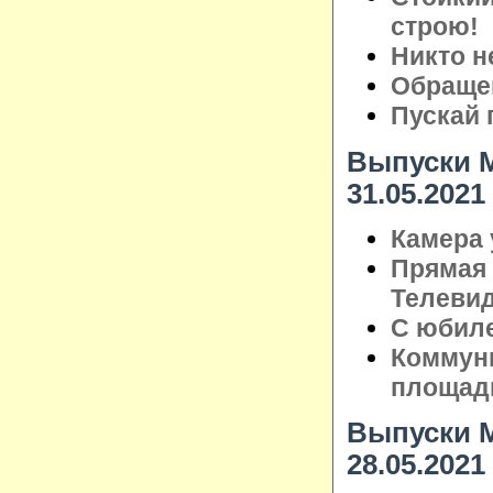
строю!
Никто н
Обращен
Пускай 
Выпуски М
31.05.2021
Камера 
Прямая 
Телеви
С юбил
Коммуни
площад
Выпуски М
28.05.2021