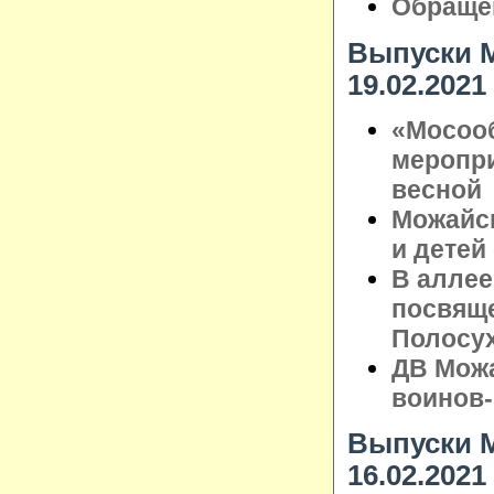
Обращен
Выпуски М
19.02.2021
«Мосоо
меропри
весной
Можайс
и детей
В аллее
посвящ
Полосу
ДВ Можа
воинов
Выпуски М
16.02.2021