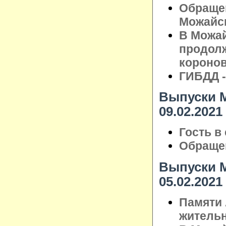
Обраще
Можайск
В Можай
продолж
короно
ГИБДД -
Выпуски М
09.02.2021
Гость в
Обращен
Выпуски М
05.02.2021
Памяти 
житель