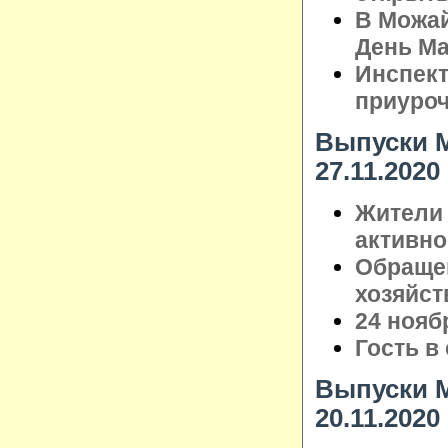
В Можай
День М
Инспек
приуроч
Выпуски М
27.11.2020
Жители 
активно
Обращен
хозяйст
24 нояб
Гость в
Выпуски М
20.11.2020