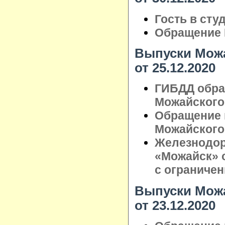
Гость в сту
Обращение 
Выпуски Можа
от 25.12.2020
ГИБДД обра
Можайского 
Обращение 
Можайского 
Железнодо
«Можайск» 
с ограниче
Выпуски Можа
от 23.12.2020