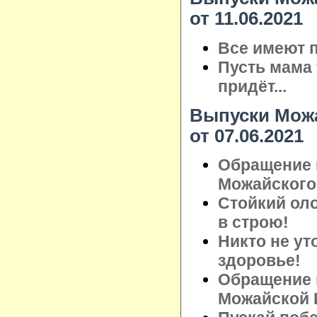
от 11.06.2021
Все имеют п
Пусть мама 
придёт...
Выпуски Можа
от 07.06.2021
Обращение 
Можайского 
Стойкий ол
в строю!
Никто не ут
здоровье!
Обращение 
Можайской