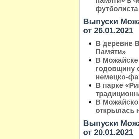
памяти» в ч
футболиста
Выпуски Можа
от 26.01.2021
В деревне 
Памяти»
В Можайске
годовщину 
немецко-фа
В парке «Р
традиционн
В Можайско
открылась 
Выпуски Можа
от 20.01.2021