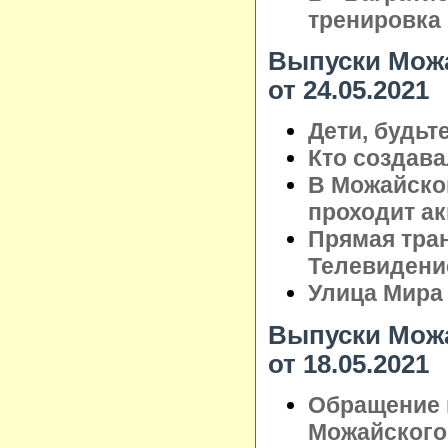
тренировка
Выпуски Можа
от 24.05.2021
Дети, будьт
Кто создав
В Можайско
проходит а
Прямая тра
Телевидени
Улица Мира
Выпуски Можа
от 18.05.2021
Обращение 
Можайского 