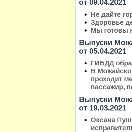
от 09.04.2021
Не дайте го
Здоровье де
Мы готовы 
Выпуски Можа
от 05.04.2021
ГИБДД обра
В Можайско
проходит ме
пассажир, 
Выпуски Можа
от 19.03.2021
Оксана Пуш
исправител