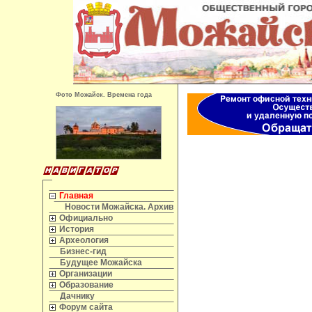
Фото Можайск. Времена года
Главная
Новости Можайска. Архив
Официально
История
Археология
Бизнес-гид
Будущее Можайска
Организации
Образование
Дачнику
Форум сайта