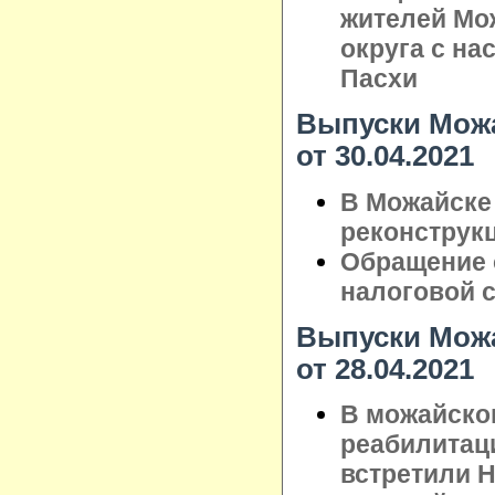
жителей Мо
округа с н
Пасхи
Выпуски Можа
от 30.04.2021
В Можайске
реконструк
Обращение 
налоговой 
Выпуски Можа
от 28.04.2021
В можайско
реабилитац
встретили 