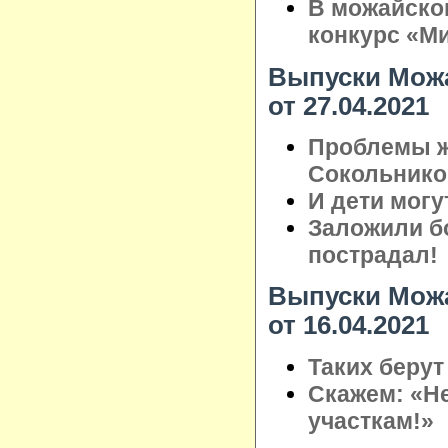
В можайско
конкурс «М
Выпуски Можа
от 27.04.2021
Проблемы ж
Сокольнико
И дети могу
Заложили бо
пострадал!
Выпуски Можа
от 16.04.2021
Таких берут
Скажем: «Н
участкам!»