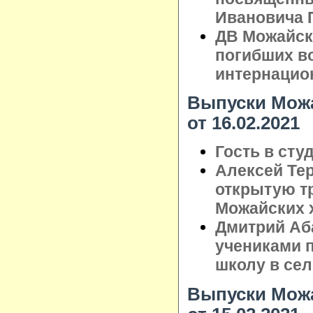
Ивановича 
ДВ Можайск
погибших в
интернацио
Выпуски Можа
от 16.02.2021
Гость в сту
Алексей Те
открытую т
Можайских 
Дмитрий Аб
учениками 
школу в сел
Выпуски Можа