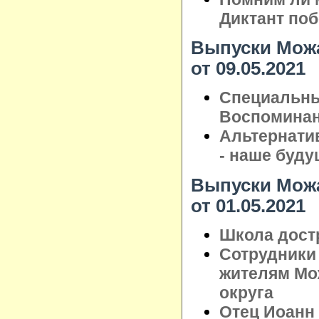
Диктант по
Выпуски Можа
от 09.05.2021
Специальны
Воспоминан
Альтернати
- наше буду
Выпуски Можа
от 01.05.2021
Школа достр
Сотрудники
жителям Мо
округа
Отец Иоанн