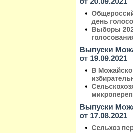
от 20.09.2021
Общероссий
день голос
Выборы 202
голосовани
Выпуски Можа
от 19.09.2021
В Можайско
избиратель
Сельскохоз
микропереп
Выпуски Можа
от 17.08.2021
Сельхоз пер