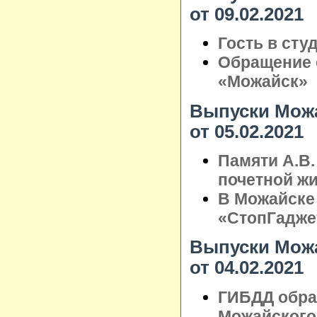
от 09.02.2021
Гость в сту
Обращение 
«Можайск»
Выпуски Можа
от 05.02.2021
Памяти А.В.
почетной ж
В Можайске
«СтопГадже
Выпуски Можа
от 04.02.2021
ГИБДД обра
Можайского 