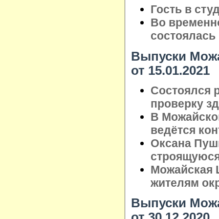
Гость в сту
Во временн
состоялась 
Выпуски Можа
от 15.01.2021
Состоялся 
проверку з
В Можайско
ведётся кон
Оксана Пуш
строящуюся
Можайская 
жителям ок
Выпуски Можа
от 30.12.2020