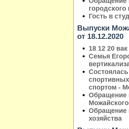
Обращение 
городского
Гость в сту
Выпуски Можа
от 18.12.2020
18 12 20 вак
Семья Егор
вертикализ
Состоялась
спортивных
спортом - М
Обращение 
Можайского 
Обращение 
хозяйства