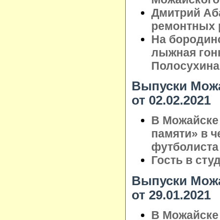
Дмитрий Аб
ремонтных 
На бородин
лыжная гонк
Полосухина
Выпуски Можа
от 02.02.2021
В Можайске 
памяти» в ч
футболиста
Гость в сту
Выпуски Можа
от 29.01.2021
В Можайске