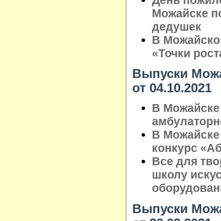
Можайске п
дедушек
В Можайско
«Точки рост
Выпуски Можа
от 04.10.2021
В Можайске
амбулаторн
В Можайске
конкурс «А
Все для тво
школу иску
оборудован
Выпуски Можа