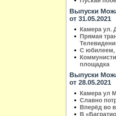
Пускай поб
Выпуски Можа
от 31.05.2021
Камера ул. 
Прямая тра
Телевидени
С юбилеем,
Коммунистич
площадка
Выпуски Можа
от 28.05.2021
Камера ул М
Славно пот
Вперёд во 
В «Баграти