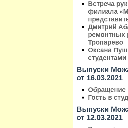
Встреча ру
филиала «М
представит
Дмитрий Аб
ремонтных 
Тропарево
Оксана Пуш
студентами
Выпуски Можа
от 16.03.2021
Обращение 
Гость в сту
Выпуски Можа
от 12.03.2021