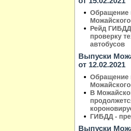
от 15.02.2021
Обращение 
Можайского 
Рейд ГИБДД
проверку те
автобусов
Выпуски Можа
от 12.02.2021
Обращение 
Можайского 
В Можайско
продолжетс
короновиру
ГИБДД - пр
Выпуски Можа