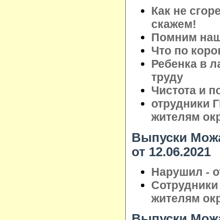
Как не сгор
скажем!
Помним наши
Что по коро
Ребенка в л
труду
Чистота и п
отрудники 
жителям ок
Выпуски Можа
от 12.06.2021
Нарушил - о
Сотрудники
жителям ок
Выпуски Можа