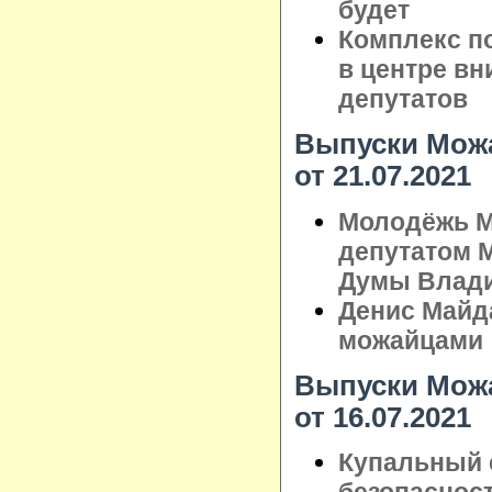
будет
Комплекс по
в центре в
депутатов
Выпуски Можа
от 21.07.2021
Молодёжь М
депутатом 
Думы Влад
Денис Майд
можайцами
Выпуски Можа
от 16.07.2021
Купальный с