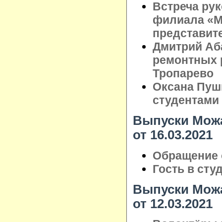
Встреча ру
филиала «М
представит
Дмитрий Аб
ремонтных 
Тропарево
Оксана Пуш
студентами
Выпуски Можа
от 16.03.2021
Обращение 
Гость в сту
Выпуски Можа
от 12.03.2021