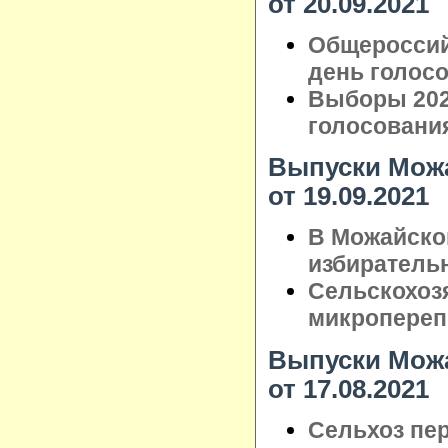
от 20.09.2021
Общероссий
день голос
Выборы 202
голосовани
Выпуски Можа
от 19.09.2021
В Можайско
избиратель
Сельскохоз
микропереп
Выпуски Можа
от 17.08.2021
Сельхоз пер