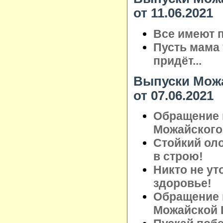
от 11.06.2021
Все имеют п
Пусть мама 
придёт...
Выпуски Можа
от 07.06.2021
Обращение 
Можайского 
Стойкий ол
в строю!
Никто не ут
здоровье!
Обращение 
Можайской