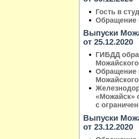
Гость в сту
Обращение 
Выпуски Можа
от 25.12.2020
ГИБДД обра
Можайского 
Обращение 
Можайского 
Железнодо
«Можайск» 
с ограниче
Выпуски Можа
от 23.12.2020