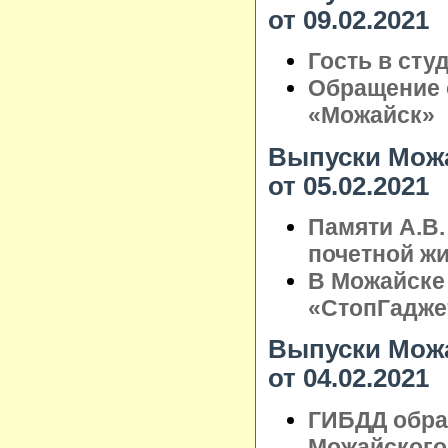
от 09.02.2021
Гость в сту
Обращение 
«Можайск»
Выпуски Можа
от 05.02.2021
Памяти А.В.
почетной ж
В Можайске
«СтопГадже
Выпуски Можа
от 04.02.2021
ГИБДД обра
Можайского 