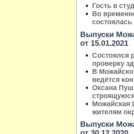
Гость в сту
Во временн
состоялась 
Выпуски Можа
от 15.01.2021
Состоялся 
проверку з
В Можайско
ведётся кон
Оксана Пуш
строящуюся
Можайская 
жителям ок
Выпуски Можа
от 30.12.2020