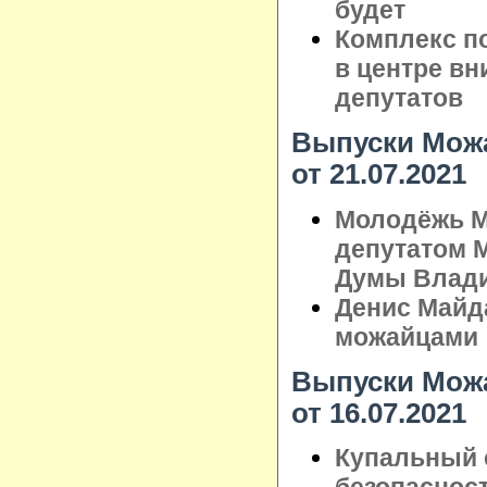
будет
Комплекс по
в центре в
депутатов
Выпуски Можа
от 21.07.2021
Молодёжь М
депутатом 
Думы Влад
Денис Майд
можайцами
Выпуски Можа
от 16.07.2021
Купальный с