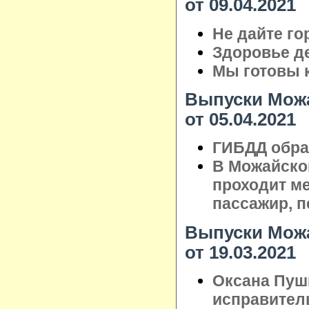
от 09.04.2021
Не дайте го
Здоровье де
Мы готовы 
Выпуски Можа
от 05.04.2021
ГИБДД обра
В Можайско
проходит ме
пассажир, 
Выпуски Можа
от 19.03.2021
Оксана Пуш
исправител