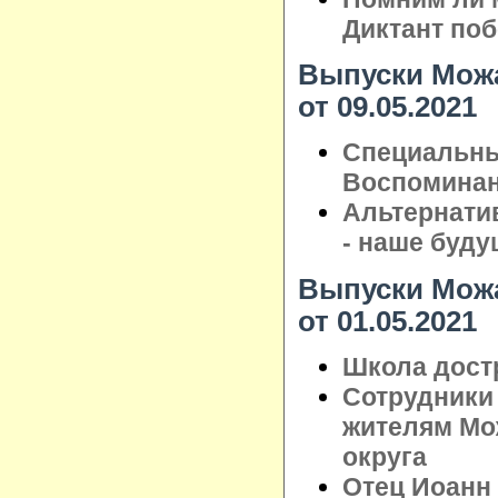
Диктант по
Выпуски Можа
от 09.05.2021
Специальны
Воспоминан
Альтернати
- наше буду
Выпуски Можа
от 01.05.2021
Школа достр
Сотрудники
жителям Мо
округа
Отец Иоанн