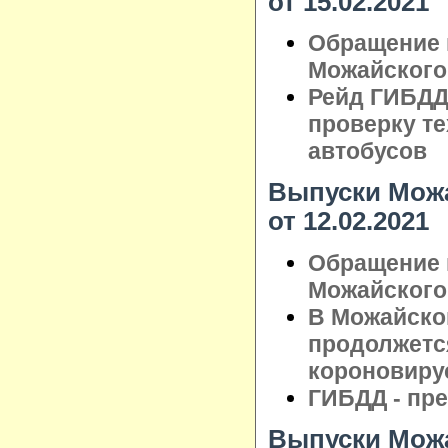
от 15.02.2021
Обращение 
Можайского 
Рейд ГИБДД
проверку те
автобусов
Выпуски Можа
от 12.02.2021
Обращение 
Можайского 
В Можайско
продолжетс
короновиру
ГИБДД - пр
Выпуски Можа