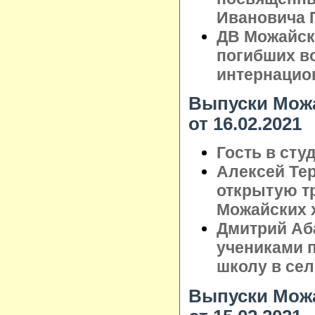
Ивановича 
ДВ Можайск
погибших в
интернацио
Выпуски Можа
от 16.02.2021
Гость в сту
Алексей Те
открытую т
Можайских 
Дмитрий Аб
учениками 
школу в сел
Выпуски Можа