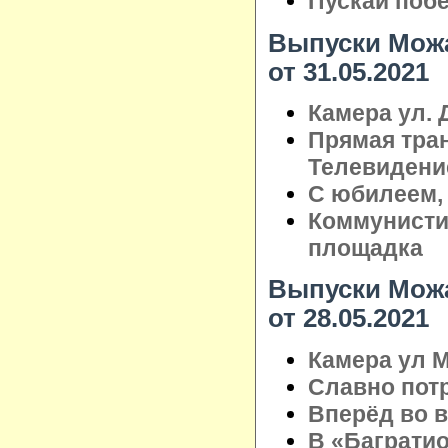
Пускай поб
Выпуски Можа
от 31.05.2021
Камера ул. 
Прямая тра
Телевидени
С юбилеем,
Коммунистич
площадка
Выпуски Можа
от 28.05.2021
Камера ул М
Славно пот
Вперёд во 
В «Баграти