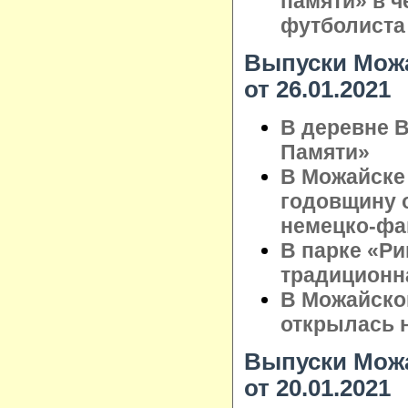
памяти» в ч
футболиста
Выпуски Можа
от 26.01.2021
В деревне 
Памяти»
В Можайске
годовщину 
немецко-фа
В парке «Р
традиционн
В Можайско
открылась 
Выпуски Можа
от 20.01.2021