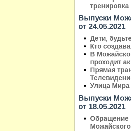
тренировка
Выпуски Можа
от 24.05.2021
Дети, будьт
Кто создав
В Можайско
проходит а
Прямая тра
Телевидени
Улица Мира
Выпуски Можа
от 18.05.2021
Обращение 
Можайского 