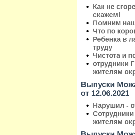
Как не сгор
скажем!
Помним наши
Что по коро
Ребенка в л
труду
Чистота и п
отрудники 
жителям ок
Выпуски Можа
от 12.06.2021
Нарушил - о
Сотрудники
жителям ок
Выпуски Можа