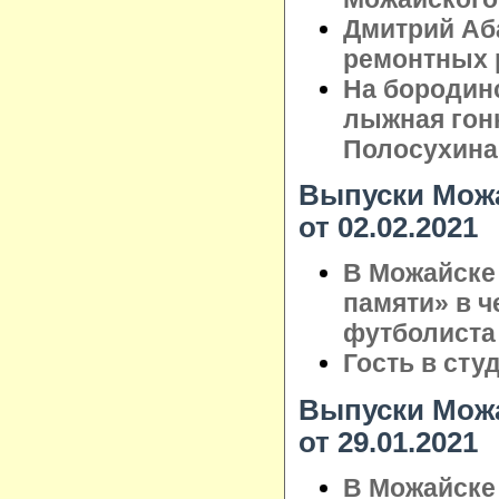
Дмитрий Аб
ремонтных 
На бородин
лыжная гонк
Полосухина
Выпуски Можа
от 02.02.2021
В Можайске 
памяти» в ч
футболиста
Гость в сту
Выпуски Можа
от 29.01.2021
В Можайске