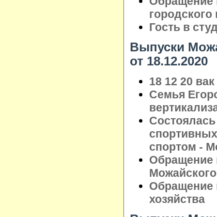
Обращение 
городского
Гость в сту
Выпуски Можа
от 18.12.2020
18 12 20 вак
Семья Егор
вертикализ
Состоялась
спортивных
спортом - М
Обращение 
Можайского 
Обращение 
хозяйства