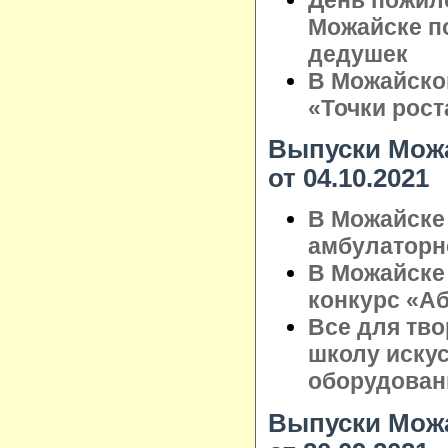
Можайске п
дедушек
В Можайско
«Точки рост
Выпуски Можа
от 04.10.2021
В Можайске
амбулаторн
В Можайске
конкурс «А
Все для тво
школу иску
оборудован
Выпуски Можа