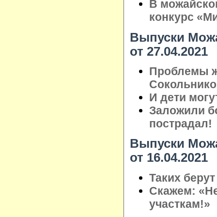
В можайско
конкурс «М
Выпуски Можа
от 27.04.2021
Проблемы ж
Сокольнико
И дети могу
Заложили бо
пострадал!
Выпуски Можа
от 16.04.2021
Таких берут
Скажем: «Н
участкам!»