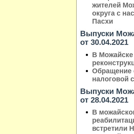
жителей Мо
округа с н
Пасхи
Выпуски Можа
от 30.04.2021
В Можайске
реконструк
Обращение 
налоговой 
Выпуски Можа
от 28.04.2021
В можайско
реабилитац
встретили 