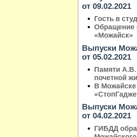
от 09.02.2021
Гость в сту
Обращение 
«Можайск»
Выпуски Можа
от 05.02.2021
Памяти А.В.
почетной ж
В Можайске
«СтопГадже
Выпуски Можа
от 04.02.2021
ГИБДД обра
Можайского 