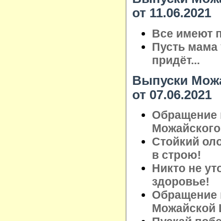
от 11.06.2021
Все имеют п
Пусть мама 
придёт...
Выпуски Можа
от 07.06.2021
Обращение 
Можайского 
Стойкий ол
в строю!
Никто не ут
здоровье!
Обращение 
Можайской