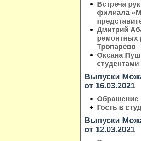
Встреча ру
филиала «М
представит
Дмитрий Аб
ремонтных 
Тропарево
Оксана Пуш
студентами
Выпуски Можа
от 16.03.2021
Обращение 
Гость в сту
Выпуски Можа
от 12.03.2021