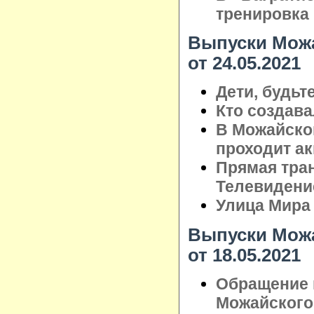
тренировка
Выпуски Можа
от 24.05.2021
Дети, будьт
Кто создав
В Можайско
проходит а
Прямая тра
Телевидени
Улица Мира
Выпуски Можа
от 18.05.2021
Обращение 
Можайского 