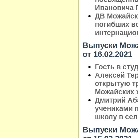
Ивановича 
ДВ Можайск
погибших в
интернацио
Выпуски Можа
от 16.02.2021
Гость в сту
Алексей Те
открытую т
Можайских 
Дмитрий Аб
учениками 
школу в сел
Выпуски Можа