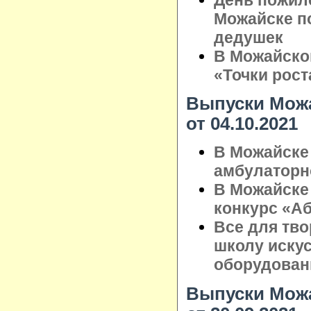
Можайске п
дедушек
В Можайско
«Точки рост
Выпуски Можа
от 04.10.2021
В Можайске
амбулаторн
В Можайске
конкурс «А
Все для тво
школу иску
оборудован
Выпуски Можа