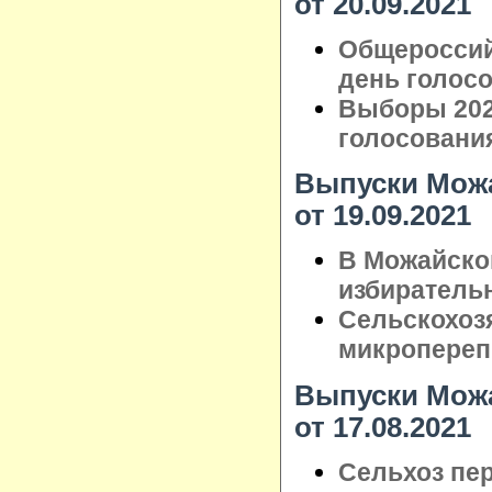
от 20.09.2021
Общероссий
день голос
Выборы 202
голосовани
Выпуски Можа
от 19.09.2021
В Можайско
избиратель
Сельскохоз
микропереп
Выпуски Можа
от 17.08.2021
Сельхоз пер