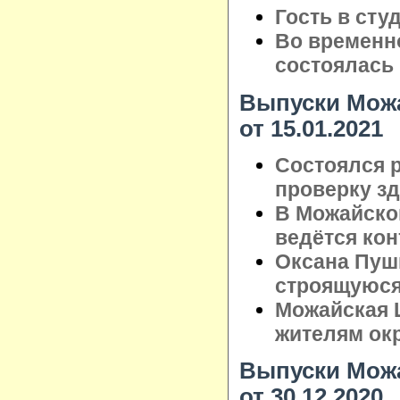
Гость в сту
Во временн
состоялась 
Выпуски Можа
от 15.01.2021
Состоялся 
проверку з
В Можайско
ведётся кон
Оксана Пуш
строящуюся
Можайская 
жителям ок
Выпуски Можа
от 30.12.2020