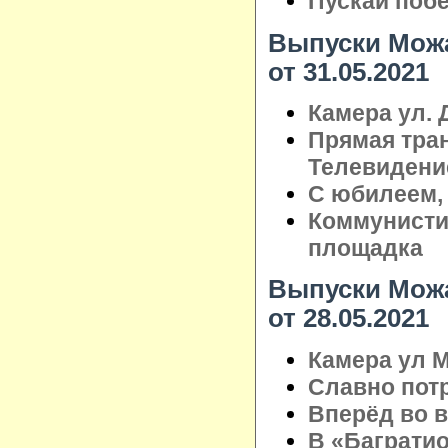
Пускай поб
Выпуски Можа
от 31.05.2021
Камера ул. 
Прямая тра
Телевидени
С юбилеем,
Коммунистич
площадка
Выпуски Можа
от 28.05.2021
Камера ул М
Славно пот
Вперёд во 
В «Баграти