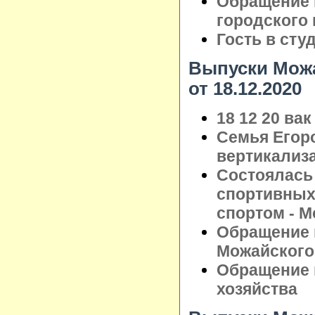
Обращение 
городского
Гость в сту
Выпуски Можа
от 18.12.2020
18 12 20 вак
Семья Егор
вертикализ
Состоялась
спортивных
спортом - М
Обращение 
Можайского 
Обращение 
хозяйства