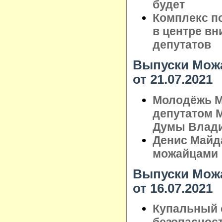
будет
Комплекс по
в центре в
депутатов
Выпуски Можа
от 21.07.2021
Молодёжь М
депутатом 
Думы Влад
Денис Майд
можайцами
Выпуски Можа
от 16.07.2021
Купальный с