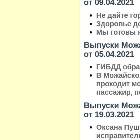
от 09.04.2021
Не дайте го
Здоровье де
Мы готовы 
Выпуски Можа
от 05.04.2021
ГИБДД обра
В Можайско
проходит ме
пассажир, 
Выпуски Можа
от 19.03.2021
Оксана Пуш
исправител